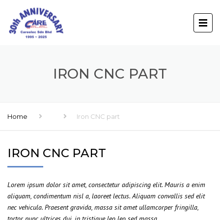
IRON CNC PART
Home
Iron CNC part
IRON CNC PART
Lorem ipsum dolor sit amet, consectetur adipiscing elit. Mauris a enim
aliquam, condimentum nisl a, laoreet lectus. Aliquam convallis sed elit
nec vehicula. Praesent gravida, massa sit amet ullamcorper fringilla,
tortor nunc ultrices dui, in tristique leo leo sed massa.