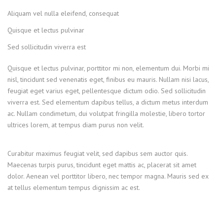
Aliquam vel nulla eleifend, consequat
Quisque et lectus pulvinar
Sed sollicitudin viverra est
Quisque et lectus pulvinar, porttitor mi non, elementum dui. Morbi mi
nisl, tincidunt sed venenatis eget, finibus eu mauris. Nullam nisi lacus,
feugiat eget varius eget, pellentesque dictum odio. Sed sollicitudin
viverra est. Sed elementum dapibus tellus, a dictum metus interdum
ac. Nullam condimetum, dui volutpat fringilla molestie, libero tortor
ultrices lorem, at tempus diam purus non velit.
Curabitur maximus feugiat velit, sed dapibus sem auctor quis.
Maecenas turpis purus, tincidunt eget mattis ac, placerat sit amet
dolor. Aenean vel porttitor libero, nec tempor magna. Mauris sed ex
at tellus elementum tempus dignissim ac est.