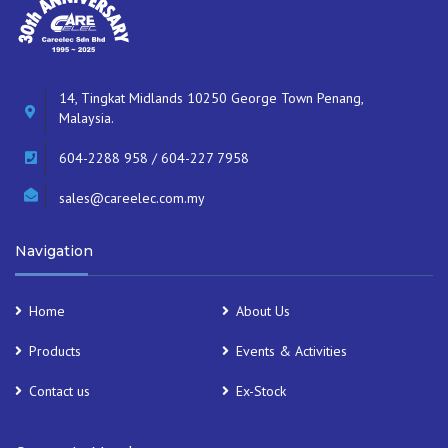
14, Tingkat Midlands 10250 George Town Penang,
Malaysia.
604-2288 958 / 604-227 7958
sales@careelec.com.my
Navigation
Home
About Us
Products
Events & Activities
Contact us
Ex-Stock