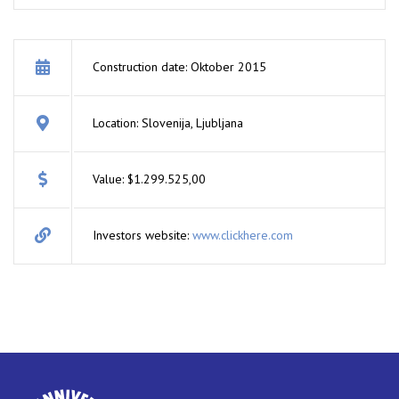
Construction date: Oktober 2015
Location: Slovenija, Ljubljana
Value: $1.299.525,00
Investors website:
www.clickhere.com